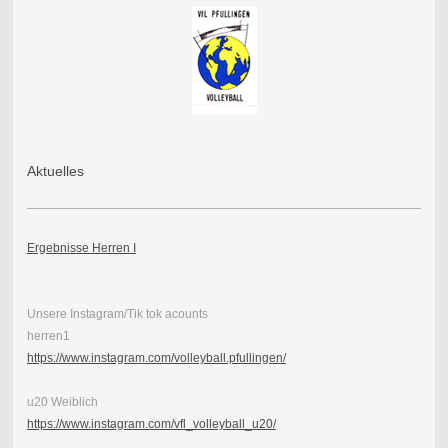
Aktuelles
Ergebnisse Herren I
Unsere Instagram/Tik tok acounts
herren1
https://www.instagram.com/volleyball.pfullingen/
u20 Weiblich
https://www.instagram.com/vfl_volleyball_u20/