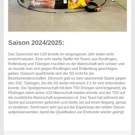
Saison 2024/2025:
Das Saisonziel der U20 konnte im vergangenen Jahr leider nicht
erreicht werden. Eine sehr starke Staffel mit Teams aus Reutlingen,
Rottenburg und Tübingen machten es der Mannschaft sehr schwer und
so musste man sich gegen Reutlingen und Rottenburg geschlagen
geben. Dadurch qualifizierte sich die SG nicht für die
Bezirksmeisterschaften. Dennoch gab es zwei spannende Spiele gegen
den SSC Tübingen, die die SG beide mit einem 2:1 für sich entscheiden
konnte. Die Spielgemeinschaft mit dem TSV Eningen wird fortgesetzt, da
Pfullingen allein keine U20 Mannschaft melden könnte und der TSV auf
die zusätzliche Mannschaft angewiesen ist. Das Team hat während der
Spiele gut zusammen gefunden und bleibt, bis auf einen Abgang, genau
so bestehen. Somit kann sehr gut auf die Ergebnisse der letzten Saison
aufgebaut werden, damit die Qualifikation zur Endrunde wieder gelingt.