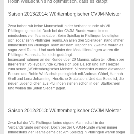
Robin Weißschuh sind optimistisch, dass es klappt!
Saison 2013/2014: Württembergischer CVJM-Meister
Zwar haben wir keine Mannschaft in der Verbandsrunde als VfL
Pfullingen gemeldet. Doch bei der CVJM-Runde waren immer
mindestens vier Teams dabei. Beim Spieltag in Pfullingen beteiligten
sich sogar zehn Pfullinger Teams. An allen drei Spieltagen stand immer
mindestens ein Pfullinger Team auf dem Treppchen. Zweimal waren es
sogar zwei Teams. Und auch hinter den Medaillienrängen waren die
Pfullinger Mannschaften dicht gedrängt.
Insgesamt nahmen an der Runde über 20 Mannschaften teil. Gleich bei
ihrer ersten Volleyballrunde kürten sich Joel Baisch und Tim Henzler
zum neuen „Württembergischer Meister“. Vizemeister wurden Alexander
Bossert und Robin Weißschuh punktgleich mit Andreas Göbel, Hannah
Groll und Lena Johanning. Herzliche Gratulation. Und das Beste ist, die
neuen Jugendlichen aus Pfullingen stehen schon in den Startlöchern
und wollen die „alten Sieger“ jagen.
Saison 2012/2013: Württembergischer CVJM-Meister
Zwar hat der VfL-Pfullingen keine eigene Mannschaft in der
Verbandsrunde gemeldet. Doch bei der CVJM-Runde waren immer
mindestens vier Teams gemeldet. Am Spieltag in Pfullingen waren sogar