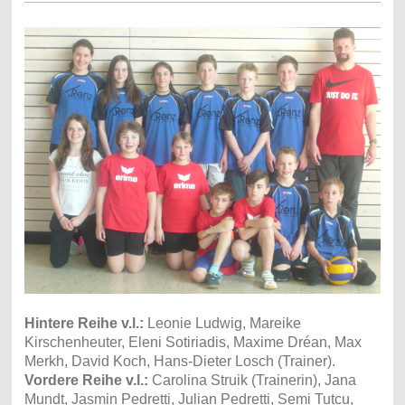
Hintere Reihe v.l.:
Leonie Ludwig, Mareike
Kirschenheuter, Eleni Sotiriadis, Maxime Dréan, Max
Merkh, David Koch, Hans-Dieter Losch (Trainer).
Vordere Reihe v.l.:
Carolina Struik (Trainerin), Jana
Mundt, Jasmin Pedretti, Julian Pedretti, Semi Tutcu,