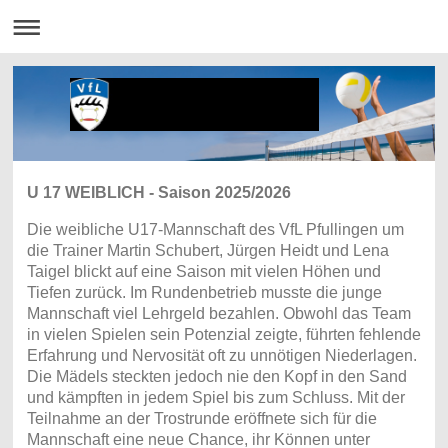
U 17 WEIBLICH - Saison 2025/2026
Die weibliche U17-Mannschaft des VfL Pfullingen um
die Trainer Martin Schubert, Jürgen Heidt und Lena
Taigel blickt auf eine Saison mit vielen Höhen und
Tiefen zurück. Im Rundenbetrieb musste die junge
Mannschaft viel Lehrgeld bezahlen. Obwohl das Team
in vielen Spielen sein Potenzial zeigte, führten fehlende
Erfahrung und Nervosität oft zu unnötigen Niederlagen.
Die Mädels steckten jedoch nie den Kopf in den Sand
und kämpften in jedem Spiel bis zum Schluss. Mit der
Teilnahme an der Trostrunde eröffnete sich für die
Mannschaft eine neue Chance, ihr Können unter