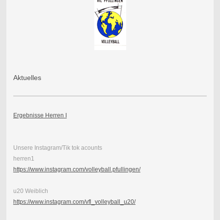
Aktuelles
Ergebnisse Herren I
Unsere Instagram/Tik tok acounts
herren1
https://www.instagram.com/volleyball.pfullingen/
u20 Weiblich
https://www.instagram.com/vfl_volleyball_u20/