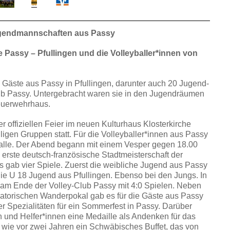
ugendmannschaften aus Passy
 Passy – Pfullingen und die Volleyballer*innen von
 Gäste aus Passy in Pfullingen, darunter auch 20 Jugend-
ub Passy. Untergebracht waren sie in den Jugendräumen
euerwehrhaus.
offiziellen Feier im neuen Kulturhaus Klosterkirche
igen Gruppen statt. Für die Volleyballer*innen aus Passy
halle. Der Abend begann mit einem Vesper gegen 18.00
 erste deutsch-französische Stadtmeisterschaft der
 gab vier Spiele. Zuerst die weibliche Jugend aus Passy
e U 18 Jugend aus Pfullingen. Ebenso bei den Jungs. In
am Ende der Volley-Club Passy mit 4:0 Spielen. Neben
atorischen Wanderpokal gab es für die Gäste aus Passy
r Spezialitäten für ein Sommerfest in Passy. Darüber
en und Helfer*innen eine Medaille als Andenken für das
wie vor zwei Jahren ein Schwäbisches Buffet, das von