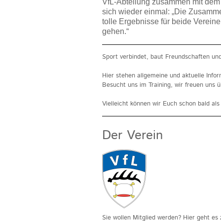
VfL-Abteilung zusammen mit dem
sich wieder einmal: „Die Zusamme
tolle Ergebnisse für beide Verei
gehen.“
Sport verbindet, baut Freundschaften un
Hier stehen allgemeine und aktuelle Info
Besucht uns im Training, wir freuen uns ü
Vielleicht können wir Euch schon bald al
Der Verein
Sie wollen Mitglied werden? Hier geht e