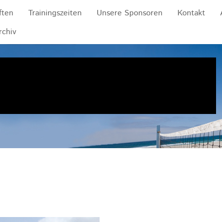
ften
Trainingszeiten
Unsere Sponsoren
Kontakt
rchiv