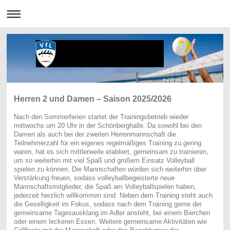
Herren 2 und Damen – Saison 2025/2026
Nach den Sommerferien startet der Trainingsbetrieb wieder
mittwochs um 20 Uhr in der Schönberghalle. Da sowohl bei den
Damen als auch bei der zweiten Herrenmannschaft die
Teilnehmerzahl für ein eigenes regelmäßiges Training zu gering
waren, hat es sich mittlerweile etabliert, gemeinsam zu trainieren,
um so weiterhin mit viel Spaß und großem Einsatz Volleyball
spielen zu können. Die Mannschaften würden sich weiterhin über
Verstärkung freuen, sodass volleyballbegeisterte neue
Mannschaftsmitglieder, die Spaß am Volleyballspielen haben,
jederzeit herzlich willkommen sind. Neben dem Training steht auch
die Geselligkeit im Fokus, sodass nach dem Training gerne der
gemeinsame Tagesausklang im Adler ansteht, bei einem Bierchen
oder einem leckeren Essen. Weitere gemeinsame Aktivitäten wie