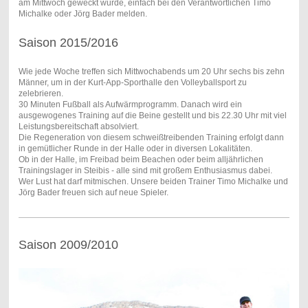
am Mittwoch geweckt wurde, einfach bei den Verantwortlichen Timo
Michalke oder Jörg Bader melden.
Saison 2015/2016
Wie jede Woche treffen sich Mittwochabends um 20 Uhr sechs bis zehn
Männer, um in der Kurt-App-Sporthalle den Volleyballsport zu
zelebrieren.
30 Minuten Fußball als Aufwärmprogramm. Danach wird ein
ausgewogenes Training auf die Beine gestellt und bis 22.30 Uhr mit viel
Leistungsbereitschaft absolviert.
Die Regeneration von diesem schweißtreibenden Training erfolgt dann
in gemütlicher Runde in der Halle oder in diversen Lokalitäten.
Ob in der Halle, im Freibad beim Beachen oder beim alljährlichen
Trainingslager in Steibis - alle sind mit großem Enthusiasmus dabei.
Wer Lust hat darf mitmischen. Unsere beiden Trainer Timo Michalke und
Jörg Bader freuen sich auf neue Spieler.
Saison 2009/2010