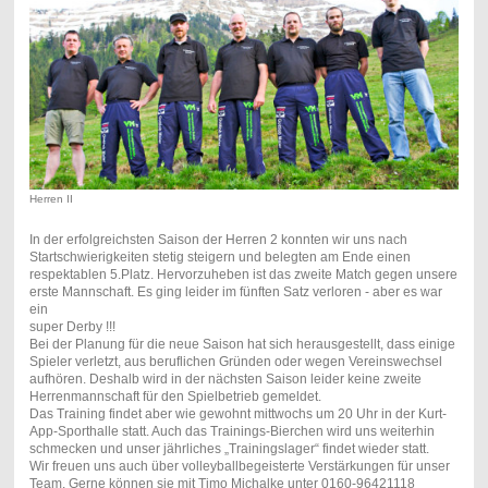
Herren II
In der erfolgreichsten Saison der Herren 2 konnten wir uns nach
Startschwierigkeiten stetig steigern und belegten am Ende einen
respektablen 5.Platz. Hervorzuheben ist das zweite Match gegen unsere
erste Mannschaft. Es ging leider im fünften Satz verloren - aber es war
ein
super Derby !!!
Bei der Planung für die neue Saison hat sich herausgestellt, dass einige
Spieler verletzt, aus beruflichen Gründen oder wegen Vereinswechsel
aufhören. Deshalb wird in der nächsten Saison leider keine zweite
Herrenmannschaft für den Spielbetrieb gemeldet.
Das Training findet aber wie gewohnt mittwochs um 20 Uhr in der Kurt-
App-Sporthalle statt. Auch das Trainings-Bierchen wird uns weiterhin
schmecken und unser jährliches „Trainingslager“ findet wieder statt.
Wir freuen uns auch über volleyballbegeisterte Verstärkungen für unser
Team. Gerne können sie mit Timo Michalke unter 0160-96421118