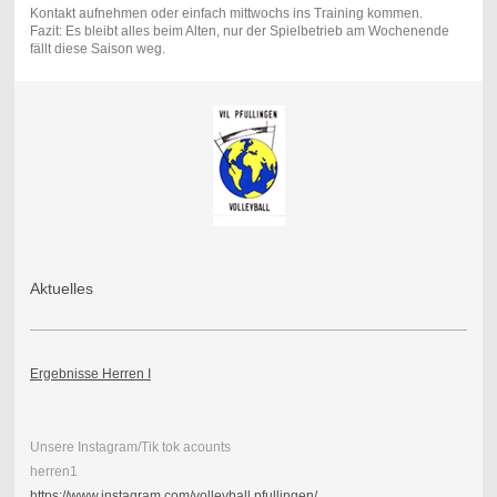
Kontakt aufnehmen oder einfach mittwochs ins Training kommen.
Fazit: Es bleibt alles beim Alten, nur der Spielbetrieb am Wochenende
fällt diese Saison weg.
Aktuelles
Ergebnisse Herren I
Unsere Instagram/Tik tok acounts
herren1
https://www.instagram.com/volleyball.pfullingen/