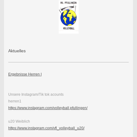
Aktuelles
Ergebnisse Herren I
Unsere Instagram/Tik tok acounts
herren1
https://www.instagram.com/volleyball.pfullingen/
u20 Weiblich
https://www.instagram.com/vfl_volleyball_u20/