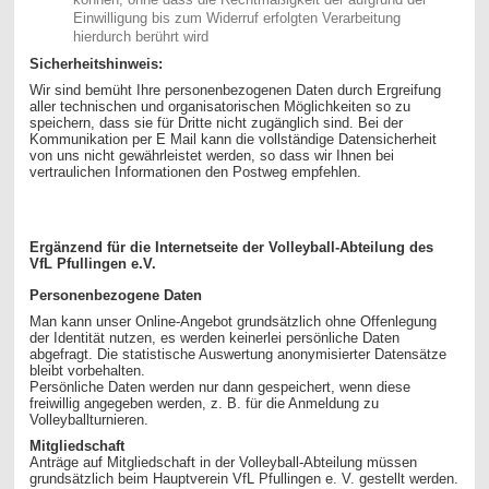
Einwilligung bis zum Widerruf erfolgten Verarbeitung
hierdurch berührt wird
Sicherheitshinweis:
Wir sind bemüht Ihre personenbezogenen Daten durch Ergreifung
aller technischen und organisatorischen Möglichkeiten so zu
speichern, dass sie für Dritte nicht zugänglich sind. Bei der
Kommunikation per E Mail kann die vollständige Datensicherheit
von uns nicht gewährleistet werden, so dass wir Ihnen bei
vertraulichen Informationen den Postweg empfehlen.
Ergänzend für die Internetseite der Volleyball-Abteilung des
VfL Pfullingen e.V.
Personenbezogene Daten
Man kann unser Online-Angebot grundsätzlich ohne Offenlegung
der Identität nutzen, es werden keinerlei persönliche Daten
abgefragt. Die statistische Auswertung anonymisierter Datensätze
bleibt vorbehalten.
Persönliche Daten werden nur dann gespeichert, wenn diese
freiwillig angegeben werden, z. B. für die Anmeldung zu
Volleyballturnieren.
Mitgliedschaft
Anträge auf Mitgliedschaft in der Volleyball-Abteilung müssen
grundsätzlich beim Hauptverein VfL Pfullingen e. V. gestellt werden.