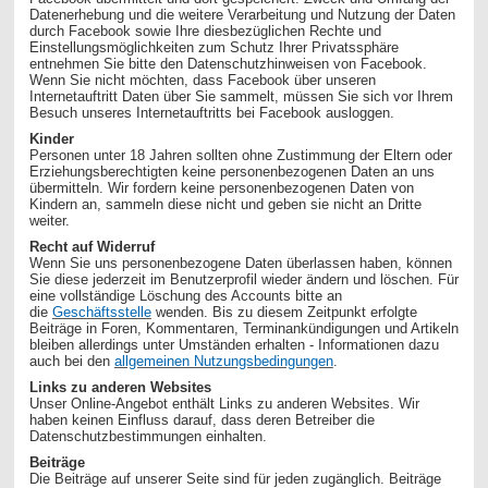
Datenerhebung und die weitere Verarbeitung und Nutzung der Daten
durch Facebook sowie Ihre diesbezüglichen Rechte und
Einstellungsmöglichkeiten zum Schutz Ihrer Privatssphäre
entnehmen Sie bitte den Datenschutzhinweisen von Facebook.
Wenn Sie nicht möchten, dass Facebook über unseren
Internetauftritt Daten über Sie sammelt, müssen Sie sich vor Ihrem
Besuch unseres Internetauftritts bei Facebook ausloggen.
Kinder
Personen unter 18 Jahren sollten ohne Zustimmung der Eltern oder
Erziehungsberechtigten keine personenbezogenen Daten an uns
übermitteln. Wir fordern keine personenbezogenen Daten von
Kindern an, sammeln diese nicht und geben sie nicht an Dritte
weiter.
Recht auf Widerruf
Wenn Sie uns personenbezogene Daten überlassen haben, können
Sie diese jederzeit im Benutzerprofil wieder ändern und löschen. Für
eine vollständige Löschung des Accounts bitte an
die
Geschäftsstelle
wenden. Bis zu diesem Zeitpunkt erfolgte
Beiträge in Foren, Kommentaren, Terminankündigungen und Artikeln
bleiben allerdings unter Umständen erhalten - Informationen dazu
auch bei den
allgemeinen Nutzungsbedingungen
.
Links zu anderen Websites
Unser Online-Angebot enthält Links zu anderen Websites. Wir
haben keinen Einfluss darauf, dass deren Betreiber die
Datenschutzbestimmungen einhalten.
Beiträge
Die Beiträge auf unserer Seite sind für jeden zugänglich. Beiträge