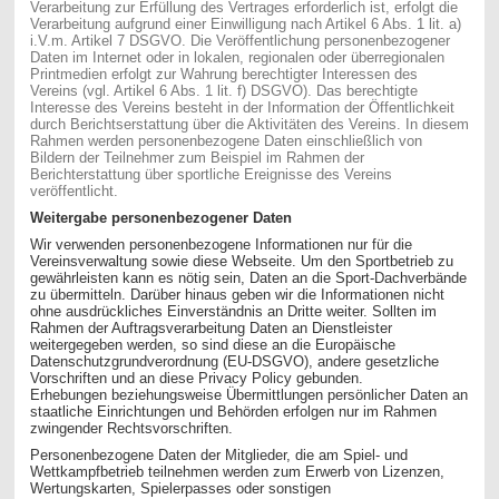
Verarbeitung zur Erfüllung des Vertrages erforderlich ist, erfolgt die
Verarbeitung aufgrund einer Einwilligung nach Artikel 6 Abs. 1 lit. a)
i.V.m. Artikel 7 DSGVO. Die Veröffentlichung personenbezogener
Daten im Internet oder in lokalen, regionalen oder überregionalen
Printmedien erfolgt zur Wahrung berechtigter Interessen des
Vereins (vgl. Artikel 6 Abs. 1 lit. f) DSGVO). Das berechtigte
Interesse des Vereins besteht in der Information der Öffentlichkeit
durch Berichtserstattung über die Aktivitäten des Vereins. In diesem
Rahmen werden personenbezogene Daten einschließlich von
Bildern der Teilnehmer zum Beispiel im Rahmen der
Berichterstattung über sportliche Ereignisse des Vereins
veröffentlicht.
Weitergabe personenbezogener Daten
Wir verwenden personenbezogene Informationen nur für die
Vereinsverwaltung sowie diese Webseite. Um den Sportbetrieb zu
gewährleisten kann es nötig sein, Daten an die Sport-Dachverbände
zu übermitteln. Darüber hinaus geben wir die Informationen nicht
ohne ausdrückliches Einverständnis an Dritte weiter. Sollten im
Rahmen der Auftragsverarbeitung Daten an Dienstleister
weitergegeben werden, so sind diese an die Europäische
Datenschutzgrundverordnung (EU-DSGVO), andere gesetzliche
Vorschriften und an diese Privacy Policy gebunden.
Erhebungen beziehungsweise Übermittlungen persönlicher Daten an
staatliche Einrichtungen und Behörden erfolgen nur im Rahmen
zwingender Rechtsvorschriften.
Personenbezogene Daten der Mitglieder, die am Spiel- und
Wettkampfbetrieb teilnehmen werden zum Erwerb von Lizenzen,
Wertungskarten, Spielerpasses oder sonstigen