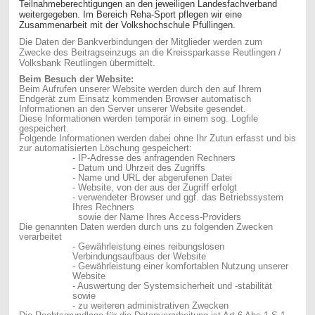
Teilnahmeberechtigungen an den jeweiligen Landesfachverband
weitergegeben. Im Bereich Reha-Sport pflegen wir eine
Zusammenarbeit mit der Volkshochschule Pfullingen.
Die Daten der Bankverbindungen der Mitglieder werden zum
Zwecke des Beitragseinzugs an die Kreissparkasse Reutlingen /
Volksbank Reutlingen übermittelt.
Beim Besuch der Website:
Beim Aufrufen unserer Website werden durch den auf Ihrem
Endgerät zum Einsatz kommenden Browser automatisch
Informationen an den Server unserer Website gesendet.
Diese Informationen werden temporär in einem sog. Logfile
gespeichert.
Folgende Informationen werden dabei ohne Ihr Zutun erfasst und bis
zur automatisierten Löschung gespeichert:
- IP-Adresse des anfragenden Rechners
- Datum und Uhrzeit des Zugriffs
- Name und URL der abgerufenen Datei
- Website, von der aus der Zugriff erfolgt
- verwendeter Browser und ggf. das Betriebssystem
Ihres Rechners
sowie der Name Ihres Access-Providers
Die genannten Daten werden durch uns zu folgenden Zwecken
verarbeitet
- Gewährleistung eines reibungslosen
Verbindungsaufbaus der Website
- Gewährleistung einer komfortablen Nutzung unserer
Website
- Auswertung der Systemsicherheit und -stabilität
sowie
- zu weiteren administrativen Zwecken