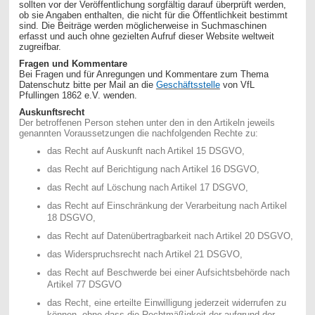
sollten vor der Veröffentlichung sorgfältig darauf überprüft werden,
ob sie Angaben enthalten, die nicht für die Öffentlichkeit bestimmt
sind. Die Beiträge werden möglicherweise in Suchmaschinen
erfasst und auch ohne gezielten Aufruf dieser Website weltweit
zugreifbar.
Fragen und Kommentare
Bei Fragen und für Anregungen und Kommentare zum Thema
Datenschutz bitte per Mail an die
Geschäftsstelle
von VfL
Pfullingen 1862 e.V. wenden.
Auskunftsrecht
Der betroffenen Person stehen unter den in den Artikeln jeweils
genannten Voraussetzungen die nachfolgenden Rechte zu:
das Recht auf Auskunft nach Artikel 15 DSGVO,
das Recht auf Berichtigung nach Artikel 16 DSGVO,
das Recht auf Löschung nach Artikel 17 DSGVO,
das Recht auf Einschränkung der Verarbeitung nach Artikel
18 DSGVO,
das Recht auf Datenübertragbarkeit nach Artikel 20 DSGVO,
das Widerspruchsrecht nach Artikel 21 DSGVO,
das Recht auf Beschwerde bei einer Aufsichtsbehörde nach
Artikel 77 DSGVO
das Recht, eine erteilte Einwilligung jederzeit widerrufen zu
können, ohne dass die Rechtmäßigkeit der aufgrund der