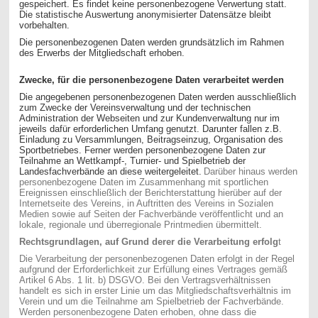
gespeichert. Es findet keine personenbezogene Verwertung statt.
Die statistische Auswertung anonymisierter Datensätze bleibt
vorbehalten.
Die personenbezogenen Daten werden grundsätzlich im Rahmen
des Erwerbs der Mitgliedschaft erhoben.
Zwecke, für die personenbezogene Daten verarbeitet werden
Die angegebenen personenbezogenen Daten werden ausschließlich
zum Zwecke der Vereinsverwaltung und der technischen
Administration der Webseiten und zur Kundenverwaltung nur im
jeweils dafür erforderlichen Umfang genutzt. Darunter fallen z.B.
Einladung zu Versammlungen, Beitragseinzug, Organisation des
Sportbetriebes. Ferner werden personenbezogene Daten zur
Teilnahme an Wettkampf-, Turnier- und Spielbetrieb der
Landesfachverbände an diese weitergeleitet.
Darüber hinaus werden
personenbezogene Daten im Zusammenhang mit sportlichen
Ereignissen einschließlich der Berichterstattung hierüber auf der
Internetseite des Vereins, in Auftritten des Vereins in Sozialen
Medien sowie auf Seiten der Fachverbände veröffentlicht und an
lokale, regionale und überregionale Printmedien übermittelt.
Rechtsgrundlagen, auf Grund derer die Verarbeitung erfolg
t
Die Verarbeitung der personenbezogenen Daten erfolgt in der Regel
aufgrund der Erforderlichkeit zur Erfüllung eines Vertrages gemäß
Artikel 6 Abs. 1 lit. b) DSGVO. Bei den Vertragsverhältnissen
handelt es sich in erster Linie um das Mitgliedschaftsverhältnis im
Verein und um die Teilnahme am Spielbetrieb der Fachverbände.
Werden personenbezogene Daten erhoben, ohne dass die